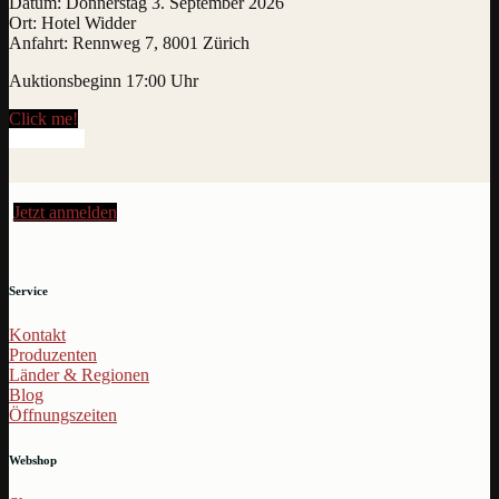
Datum: Donnerstag 3. September 2026
Ort: Hotel Widder
Anfahrt: Rennweg 7, 8001 Zürich
Auktionsbeginn 17:00 Uhr
Click me!
Mehr dazu
Jetzt anmelden
Service
Kontakt
Produzenten
Länder & Regionen
Blog
Öffnungszeiten
Webshop