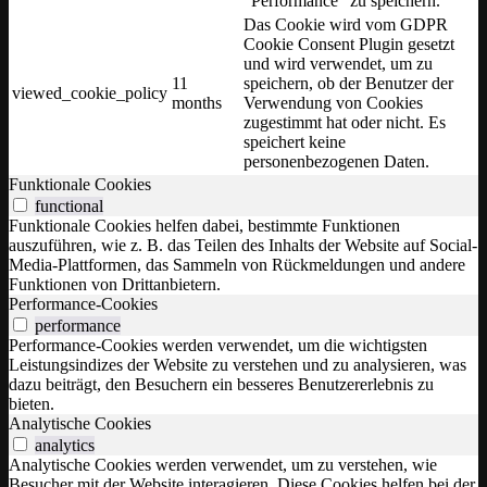
"Performance" zu speichern.
Das Cookie wird vom GDPR
Cookie Consent Plugin gesetzt
und wird verwendet, um zu
11
speichern, ob der Benutzer der
viewed_cookie_policy
months
Verwendung von Cookies
zugestimmt hat oder nicht. Es
speichert keine
personenbezogenen Daten.
Funktionale Cookies
functional
Funktionale Cookies helfen dabei, bestimmte Funktionen
auszuführen, wie z. B. das Teilen des Inhalts der Website auf Social-
Media-Plattformen, das Sammeln von Rückmeldungen und andere
Funktionen von Drittanbietern.
Performance-Cookies
performance
Performance-Cookies werden verwendet, um die wichtigsten
Leistungsindizes der Website zu verstehen und zu analysieren, was
dazu beiträgt, den Besuchern ein besseres Benutzererlebnis zu
bieten.
Analytische Cookies
analytics
Analytische Cookies werden verwendet, um zu verstehen, wie
Besucher mit der Website interagieren. Diese Cookies helfen bei der