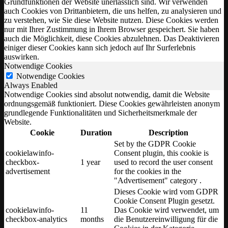
Grundfunktionen der Website unerlässlich sind. Wir verwenden
auch Cookies von Drittanbietern, die uns helfen, zu analysieren und
zu verstehen, wie Sie diese Website nutzen. Diese Cookies werden
nur mit Ihrer Zustimmung in Ihrem Browser gespeichert. Sie haben
auch die Möglichkeit, diese Cookies abzulehnen. Das Deaktivieren
einiger dieser Cookies kann sich jedoch auf Ihr Surferlebnis
auswirken.
Notwendige Cookies
Notwendige Cookies
Always Enabled
Notwendige Cookies sind absolut notwendig, damit die Website
ordnungsgemäß funktioniert. Diese Cookies gewährleisten anonym
grundlegende Funktionalitäten und Sicherheitsmerkmale der
Website.
Cookie
Duration
Description
Set by the GDPR Cookie
cookielawinfo-
Consent plugin, this cookie is
checkbox-
1 year
used to record the user consent
advertisement
for the cookies in the
"Advertisement" category .
Dieses Cookie wird vom GDPR
Cookie Consent Plugin gesetzt.
cookielawinfo-
11
Das Cookie wird verwendet, um
checkbox-analytics
months
die Benutzereinwilligung für die