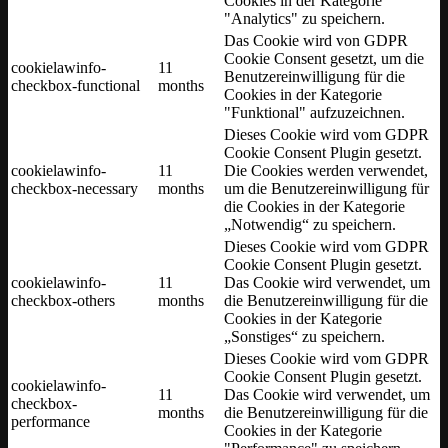
Cookies in der Kategorie
"Analytics" zu speichern.
Das Cookie wird von GDPR
Cookie Consent gesetzt, um die
cookielawinfo-
11
Benutzereinwilligung für die
checkbox-functional
months
Cookies in der Kategorie
"Funktional" aufzuzeichnen.
Dieses Cookie wird vom GDPR
Cookie Consent Plugin gesetzt.
cookielawinfo-
11
Die Cookies werden verwendet,
checkbox-necessary
months
um die Benutzereinwilligung für
die Cookies in der Kategorie
„Notwendig“ zu speichern.
Dieses Cookie wird vom GDPR
Cookie Consent Plugin gesetzt.
cookielawinfo-
11
Das Cookie wird verwendet, um
checkbox-others
months
die Benutzereinwilligung für die
Cookies in der Kategorie
„Sonstiges“ zu speichern.
Dieses Cookie wird vom GDPR
Cookie Consent Plugin gesetzt.
cookielawinfo-
11
Das Cookie wird verwendet, um
checkbox-
months
die Benutzereinwilligung für die
performance
Cookies in der Kategorie