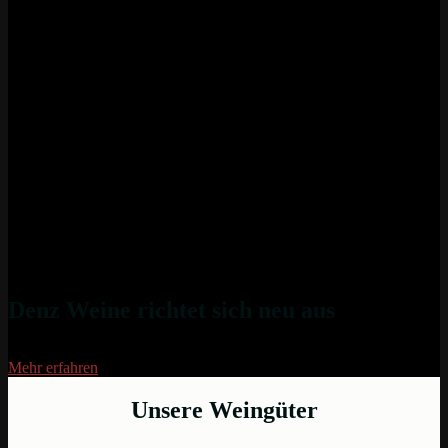
Denz Weine richtet sich neu aus
Mehr erfahren
Unsere Weingüter