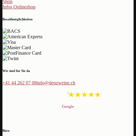
Shop
Infos Onlineshop
Bezahlmöglichkeiten
Wir sind für Sie da
+41 44 262 07 08
info@denzweine.ch
Beurteilung
4.8
auf Basis von
32
individueller Kundenbewertungen auf
Google
Büro