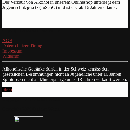
Der Verkauf von Alkohol in unserem Onlineshop unterliegt dem
Jugendschutzgesetz (JuSchG) und ist erst ab 16 Jahren erlaubt.
Copyright 2026 © Denz Weine
AGB
Datenschutzerklärung
Impressum
Widerruf
Alkoholische Getränke dürfen in der Schweiz gemäss den
gesetzlichen Bestimmungen nicht an Jugendliche unter 16 Jahren,
Spirituosen nicht an Minderjährige unter 18 Jahren verkauft werden.
Shop
Copyright 2026 © Denz Weine
Copyright 2026 © Denz Weine