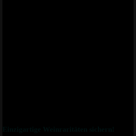
Einzigartige Weinraritäten sichern!