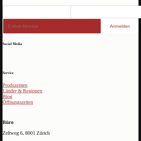
Nachname*
Vorname*
Anmelden
Social Media
Service
Produzenten
Länder & Regionen
Blog
Öffnungszeiten
Büro
Zeltweg 6, 8001 Zürich