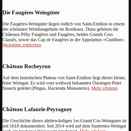
Die Faugères Weingüter
Die Faugères-Weingüter liegen östlich von Saint-Emilion in einem
der schönsten Weinbaugebiete im Bordeaux. Dazu gehören die
Châteaux Péby Faugères und Faugères, beides Grands Crus
Classés, sowie das Cap de Faugères in der Appelation «Castillon».
Weingüter entdecken
Château Rocheyron
Auf dem historischen Plateau von Saint-Emilion liegt dieses kleine,
feine Weingut. Es wird vom weltweit bekannten Önologen Peter
Sisseck geleitet (Pingus, Hacienda Monasterio).
Mehr erfahren
Château Lafaurie-Peyraguey
Die Geschichte dieses altehrwürdigen 1er-Grand Cru-Weingutes ist
seit 1618 dokumentiert. Seit 2014 wird auf dem Sauternes-Weingut