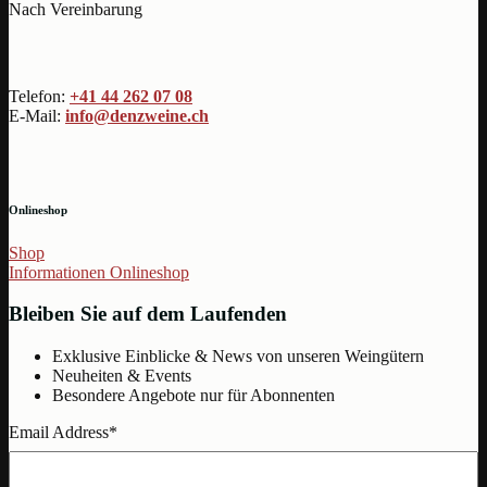
Nach Vereinbarung
Telefon:
+41 44 262 07 08
E-Mail:
info@denzweine.ch
Onlineshop
Shop
Informationen Onlineshop
Bleiben Sie auf dem Laufenden
Exklusive Einblicke & News von unseren Weingütern
Neuheiten & Events
Besondere Angebote nur für Abonnenten
Email Address
*