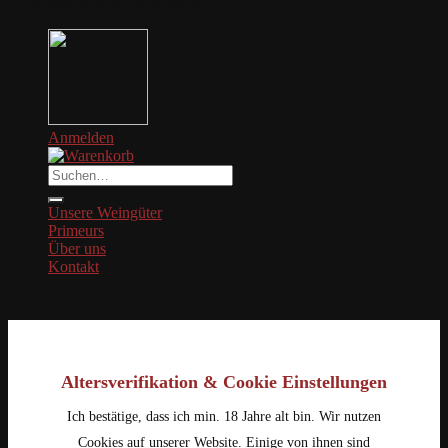
Copyright 2026 © Denz Weine
Anmelden
Suche
nach:
Unsere Weingüter
Primeurs
Über uns
Kontakt
Altersverifikation & Cookie Einstellungen
Ich bestätige, dass ich min. 18 Jahre alt bin. Wir nutzen
Cookies auf unserer Website. Einige von ihnen sind