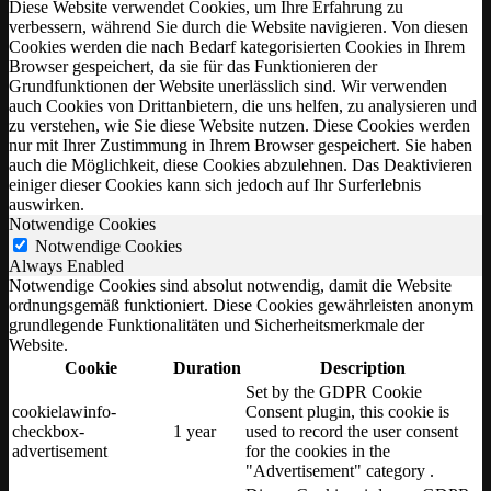
Diese Website verwendet Cookies, um Ihre Erfahrung zu
verbessern, während Sie durch die Website navigieren. Von diesen
Cookies werden die nach Bedarf kategorisierten Cookies in Ihrem
Browser gespeichert, da sie für das Funktionieren der
Grundfunktionen der Website unerlässlich sind. Wir verwenden
auch Cookies von Drittanbietern, die uns helfen, zu analysieren und
zu verstehen, wie Sie diese Website nutzen. Diese Cookies werden
nur mit Ihrer Zustimmung in Ihrem Browser gespeichert. Sie haben
auch die Möglichkeit, diese Cookies abzulehnen. Das Deaktivieren
einiger dieser Cookies kann sich jedoch auf Ihr Surferlebnis
auswirken.
Notwendige Cookies
Notwendige Cookies
Always Enabled
Notwendige Cookies sind absolut notwendig, damit die Website
ordnungsgemäß funktioniert. Diese Cookies gewährleisten anonym
grundlegende Funktionalitäten und Sicherheitsmerkmale der
Website.
Cookie
Duration
Description
Set by the GDPR Cookie
cookielawinfo-
Consent plugin, this cookie is
checkbox-
1 year
used to record the user consent
advertisement
for the cookies in the
"Advertisement" category .