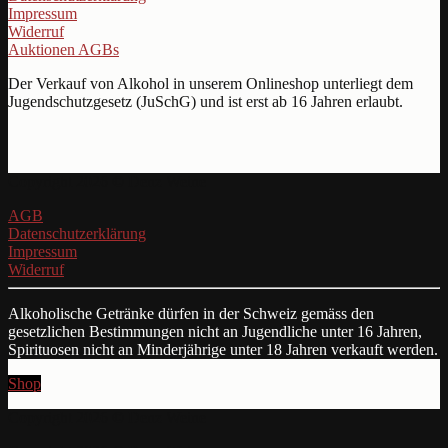
Impressum
Widerruf
Auktionen AGBs
Der Verkauf von Alkohol in unserem Onlineshop unterliegt dem
Jugendschutzgesetz (JuSchG) und ist erst ab 16 Jahren erlaubt.
Copyright 2026 © Denz Weine
AGB
Datenschutzerklärung
Impressum
Widerruf
Alkoholische Getränke dürfen in der Schweiz gemäss den
gesetzlichen Bestimmungen nicht an Jugendliche unter 16 Jahren,
Spirituosen nicht an Minderjährige unter 18 Jahren verkauft werden.
Shop
Copyright 2026 © Denz Weine