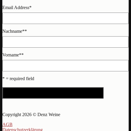
Email Address
*
Nachname*
*
Vorname*
*
* = required field
Copyright 2026 © Denz Weine
AGB
Datenschutzerklärung