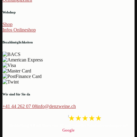
Webshop
Shop
Infos Onlineshop
Bezahlmöglichkeiten
Wir sind für Sie da
+41 44 262 07 08
info@denzweine.ch
Beurteilung
4.8
auf Basis von
32
individueller Kundenbewertungen auf
Google