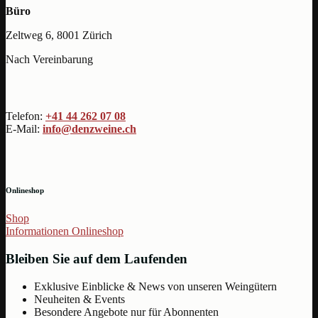
Büro
Zeltweg 6, 8001 Zürich
Nach Vereinbarung
Telefon:
+41 44 262 07 08
E-Mail:
info@denzweine.ch
Onlineshop
Shop
Informationen Onlineshop
Bleiben Sie auf dem Laufenden
Exklusive Einblicke & News von unseren Weingütern
Neuheiten & Events
Besondere Angebote nur für Abonnenten