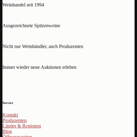
Weinhandel seit 1994
Ausgezeichnete Spitzenweine
Nicht nur Weinhändler, auch Produzenten
Immer wieder neue Auktionen erleben
Service
Kontakt
Produzenten
Länder & Regionen
Blog
Öffnungszeiten