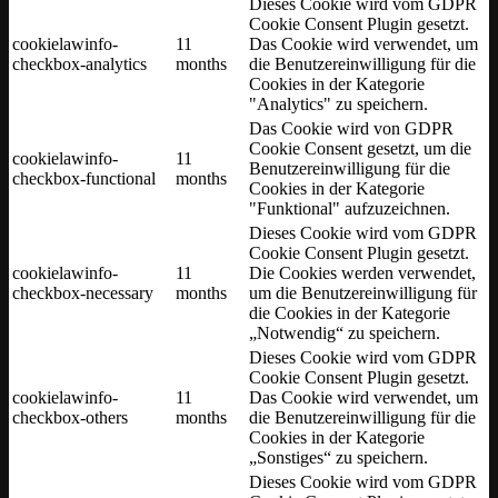
Dieses Cookie wird vom GDPR
Cookie Consent Plugin gesetzt.
cookielawinfo-
11
Das Cookie wird verwendet, um
checkbox-analytics
months
die Benutzereinwilligung für die
Cookies in der Kategorie
"Analytics" zu speichern.
Das Cookie wird von GDPR
Cookie Consent gesetzt, um die
cookielawinfo-
11
Benutzereinwilligung für die
checkbox-functional
months
Cookies in der Kategorie
"Funktional" aufzuzeichnen.
Dieses Cookie wird vom GDPR
Cookie Consent Plugin gesetzt.
cookielawinfo-
11
Die Cookies werden verwendet,
checkbox-necessary
months
um die Benutzereinwilligung für
die Cookies in der Kategorie
„Notwendig“ zu speichern.
Dieses Cookie wird vom GDPR
Cookie Consent Plugin gesetzt.
cookielawinfo-
11
Das Cookie wird verwendet, um
checkbox-others
months
die Benutzereinwilligung für die
Cookies in der Kategorie
„Sonstiges“ zu speichern.
Dieses Cookie wird vom GDPR