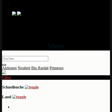
Shop
Aktionen
Neuheit
Bio
Rarität
Primeurs
Filter
Schnellsuche
Land