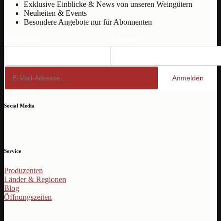
Exklusive Einblicke & News von unseren Weingütern
Neuheiten & Events
Besondere Angebote nur für Abonnenten
Nachname*
Vorname*
Anmelden
Social Media
Service
Produzenten
Länder & Regionen
Blog
Öffnungszeiten