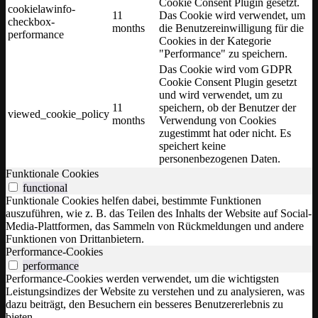
Cookie Consent Plugin gesetzt.
cookielawinfo-
11
Das Cookie wird verwendet, um
checkbox-
months
die Benutzereinwilligung für die
performance
Cookies in der Kategorie
"Performance" zu speichern.
Das Cookie wird vom GDPR
Cookie Consent Plugin gesetzt
und wird verwendet, um zu
11
speichern, ob der Benutzer der
viewed_cookie_policy
months
Verwendung von Cookies
zugestimmt hat oder nicht. Es
speichert keine
personenbezogenen Daten.
Funktionale Cookies
functional
Funktionale Cookies helfen dabei, bestimmte Funktionen
auszuführen, wie z. B. das Teilen des Inhalts der Website auf Social-
Media-Plattformen, das Sammeln von Rückmeldungen und andere
Funktionen von Drittanbietern.
Performance-Cookies
performance
Performance-Cookies werden verwendet, um die wichtigsten
Leistungsindizes der Website zu verstehen und zu analysieren, was
dazu beiträgt, den Besuchern ein besseres Benutzererlebnis zu
bieten.