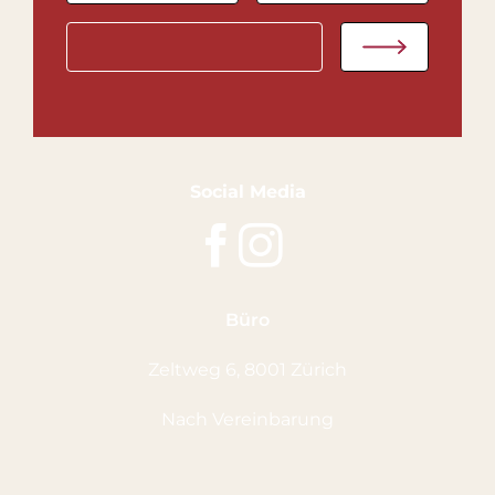
Social Media
Büro
Zeltweg 6, 8001 Zürich
Nach Vereinbarung