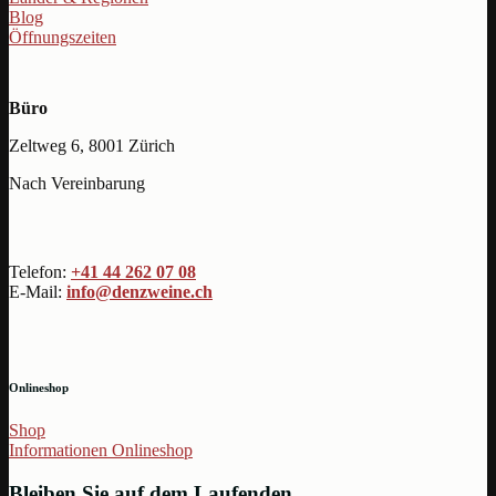
Blog
Öffnungszeiten
Büro
Zeltweg 6, 8001 Zürich
Nach Vereinbarung
Telefon:
+41 44 262 07 08
E-Mail:
info@denzweine.ch
Onlineshop
Shop
Informationen Onlineshop
Bleiben Sie auf dem Laufenden