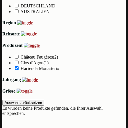
DEUTSCHLAND
AUSTRALIEN
Region
Rebsorte
Produzent
Château Faugères
(2)
Clos d'Agon
(1)
Hacienda Monasterio
Jahrgang
Grösse
Auswahl zurücksetzen
Es wurden keine Produkte gefunden, die Ihrer Auswahl
entsprechen.