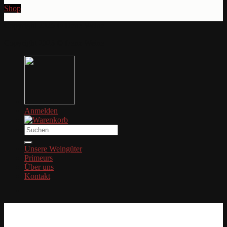
Shop
Copyright 2026 © Denz Weine
Copyright 2026 © Denz Weine
Anmelden
Suche
nach:
Unsere Weingüter
Primeurs
Über uns
Kontakt