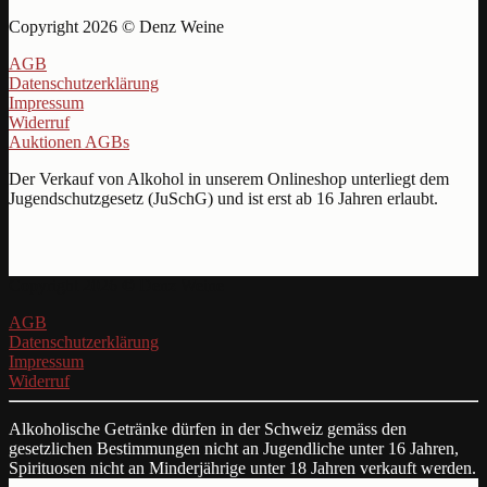
Copyright 2026 © Denz Weine
AGB
Datenschutzerklärung
Impressum
Widerruf
Auktionen AGBs
Der Verkauf von Alkohol in unserem Onlineshop unterliegt dem
Jugendschutzgesetz (JuSchG) und ist erst ab 16 Jahren erlaubt.
Copyright 2026 © Denz Weine
AGB
Datenschutzerklärung
Impressum
Widerruf
Alkoholische Getränke dürfen in der Schweiz gemäss den
gesetzlichen Bestimmungen nicht an Jugendliche unter 16 Jahren,
Spirituosen nicht an Minderjährige unter 18 Jahren verkauft werden.