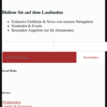
Bleiben Sie auf dem Laufenden
Exklusive Einblicke & News von unseren Weingütern
Neuheiten & Events
Besondere Angebote nur für Abonnenten
Nachname*
Vorname*
Anmelden
Social Media
Service
Produzenten
Länder & Regionen