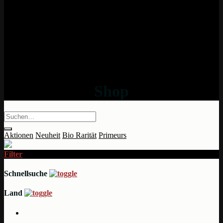
Shop
Aktionen
Neuheit
Bio
Rarität
Primeurs
Filter
Schnellsuche
Land