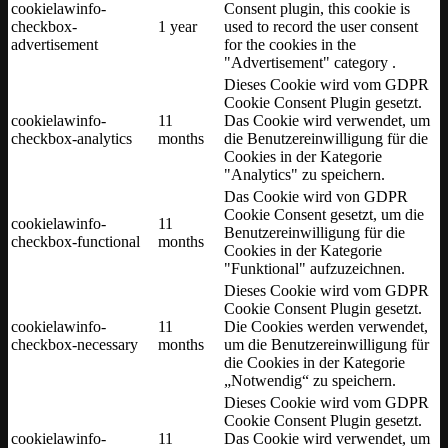
cookielawinfo-
Consent plugin, this cookie is
checkbox-
1 year
used to record the user consent
advertisement
for the cookies in the
"Advertisement" category .
Dieses Cookie wird vom GDPR
Cookie Consent Plugin gesetzt.
cookielawinfo-
11
Das Cookie wird verwendet, um
checkbox-analytics
months
die Benutzereinwilligung für die
Cookies in der Kategorie
"Analytics" zu speichern.
Das Cookie wird von GDPR
Cookie Consent gesetzt, um die
cookielawinfo-
11
Benutzereinwilligung für die
checkbox-functional
months
Cookies in der Kategorie
"Funktional" aufzuzeichnen.
Dieses Cookie wird vom GDPR
Cookie Consent Plugin gesetzt.
cookielawinfo-
11
Die Cookies werden verwendet,
checkbox-necessary
months
um die Benutzereinwilligung für
die Cookies in der Kategorie
„Notwendig“ zu speichern.
Dieses Cookie wird vom GDPR
Cookie Consent Plugin gesetzt.
cookielawinfo-
11
Das Cookie wird verwendet, um