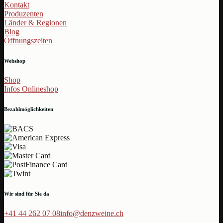
Kontakt
Produzenten
Länder & Regionen
Blog
Öffnungszeiten
Webshop
Shop
Infos Onlineshop
Bezahlmöglichkeiten
Wir sind für Sie da
+41 44 262 07 08
info@denzweine.ch