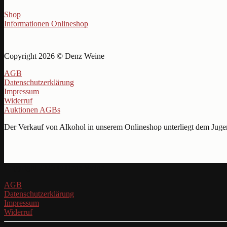
Shop
Informationen Onlineshop
Copyright 2026 © Denz Weine
AGB
Datenschutzerklärung
Impressum
Widerruf
Auktionen AGBs
Der Verkauf von Alkohol in unserem Onlineshop unterliegt dem Jugend
Copyright 2026 © Denz Weine
AGB
Datenschutzerklärung
Impressum
Widerruf