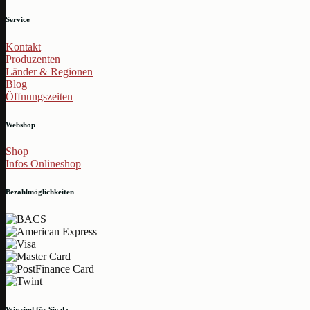
Service
Kontakt
Produzenten
Länder & Regionen
Blog
Öffnungszeiten
Webshop
Shop
Infos Onlineshop
Bezahlmöglichkeiten
Wir sind für Sie da