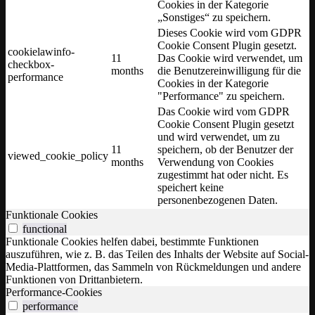
Cookies in der Kategorie
„Sonstiges“ zu speichern.
Dieses Cookie wird vom GDPR
Cookie Consent Plugin gesetzt.
cookielawinfo-
11
Das Cookie wird verwendet, um
checkbox-
months
die Benutzereinwilligung für die
performance
Cookies in der Kategorie
"Performance" zu speichern.
Das Cookie wird vom GDPR
Cookie Consent Plugin gesetzt
und wird verwendet, um zu
11
speichern, ob der Benutzer der
viewed_cookie_policy
months
Verwendung von Cookies
zugestimmt hat oder nicht. Es
speichert keine
personenbezogenen Daten.
Funktionale Cookies
functional
Funktionale Cookies helfen dabei, bestimmte Funktionen
auszuführen, wie z. B. das Teilen des Inhalts der Website auf Social-
Media-Plattformen, das Sammeln von Rückmeldungen und andere
Funktionen von Drittanbietern.
Performance-Cookies
performance