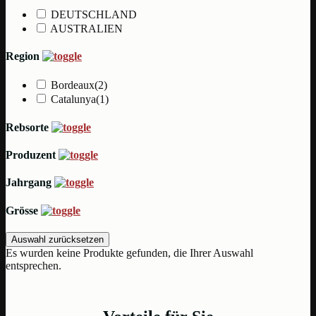
DEUTSCHLAND
AUSTRALIEN
Region
Bordeaux
(2)
Catalunya
(1)
Rebsorte
Produzent
Jahrgang
Grösse
Auswahl zurücksetzen
Es wurden keine Produkte gefunden, die Ihrer Auswahl
entsprechen.