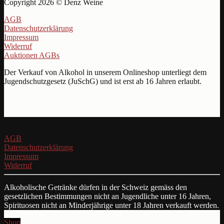
Copyright 2026 © Denz Weine
AGB
Datenschutzerklärung
Impressum
Widerruf
Auktionen AGBs
Der Verkauf von Alkohol in unserem Onlineshop unterliegt dem
Jugendschutzgesetz (JuSchG) und ist erst ab 16 Jahren erlaubt.
Copyright 2026 © Denz Weine
AGB
Datenschutzerklärung
Impressum
Widerruf
Alkoholische Getränke dürfen in der Schweiz gemäss den
gesetzlichen Bestimmungen nicht an Jugendliche unter 16 Jahren,
Spirituosen nicht an Minderjährige unter 18 Jahren verkauft werden.
Shop