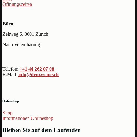
Öffnungszeiten
Büro
Zeltweg 6, 8001 Zürich
Nach Vereinbarung
Telefon:
+41 44 262 07 08
E-Mail:
info@denzweine.ch
Onlineshop
Shop
Informationen Onlineshop
Bleiben Sie auf dem Laufenden