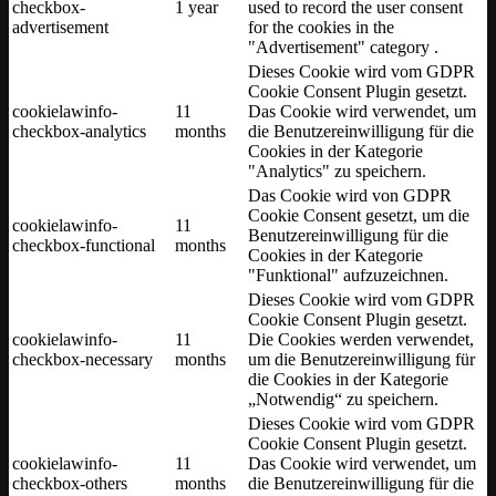
checkbox-
1 year
used to record the user consent
advertisement
for the cookies in the
"Advertisement" category .
Dieses Cookie wird vom GDPR
Cookie Consent Plugin gesetzt.
cookielawinfo-
11
Das Cookie wird verwendet, um
checkbox-analytics
months
die Benutzereinwilligung für die
Cookies in der Kategorie
"Analytics" zu speichern.
Das Cookie wird von GDPR
Cookie Consent gesetzt, um die
cookielawinfo-
11
Benutzereinwilligung für die
checkbox-functional
months
Cookies in der Kategorie
"Funktional" aufzuzeichnen.
Dieses Cookie wird vom GDPR
Cookie Consent Plugin gesetzt.
cookielawinfo-
11
Die Cookies werden verwendet,
checkbox-necessary
months
um die Benutzereinwilligung für
die Cookies in der Kategorie
„Notwendig“ zu speichern.
Dieses Cookie wird vom GDPR
Cookie Consent Plugin gesetzt.
cookielawinfo-
11
Das Cookie wird verwendet, um
checkbox-others
months
die Benutzereinwilligung für die