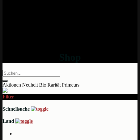
Shop
Aktionen
Neuheit
Bio
Rarität
Primeurs
Filter
Schnellsuche
Land