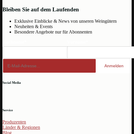
Bleiben Sie auf dem Laufenden
Exklusive Einblicke & News von unseren Weingütern
Neuheiten & Events
Besondere Angebote nur für Abonnenten
Nachname*
Vorname*
Anmelden
Social Media
Service
Produzenten
Länder & Regionen
Blog