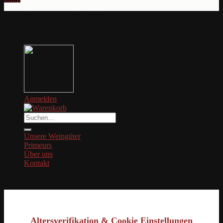
Copyright 2026 © Denz Weine
Copyright 2026 © Denz Weine
Anmelden
Suche
nach:
Unsere Weingüter
Primeurs
Über uns
Kontakt
Altersverifikation & Cookie Einstellungen