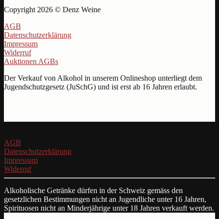
Copyright 2026 © Denz Weine
AGB
Datenschutzerklärung
Impressum
Widerruf
Auktionen AGBs
Der Verkauf von Alkohol in unserem Onlineshop unterliegt dem
Jugendschutzgesetz (JuSchG) und ist erst ab 16 Jahren erlaubt.
Copyright 2026 © Denz Weine
AGB
Datenschutzerklärung
Impressum
Widerruf
Alkoholische Getränke dürfen in der Schweiz gemäss den
gesetzlichen Bestimmungen nicht an Jugendliche unter 16 Jahren,
Spirituosen nicht an Minderjährige unter 18 Jahren verkauft werden.