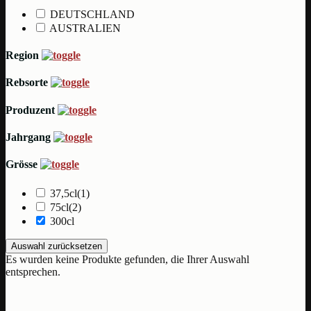
DEUTSCHLAND
AUSTRALIEN
Region
Rebsorte
Produzent
Jahrgang
Grösse
37,5cl
(1)
75cl
(2)
300cl
Auswahl zurücksetzen
Es wurden keine Produkte gefunden, die Ihrer Auswahl
entsprechen.