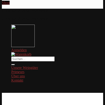
Shop
Copyright 2026 © Denz Weine
Copyright 2026 © Denz Weine
Anmelden
Suche
nach:
Unsere Weingüter
Primeurs
Über uns
Kontakt