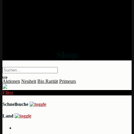
Shop
Aktionen
Neuheit
Bio
Rarität
Primeurs
Filter
Schnellsuche
Land