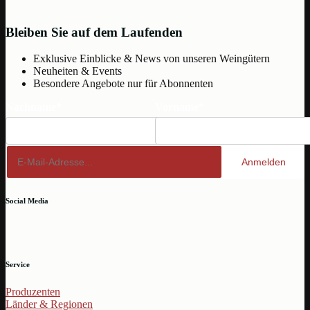
Bleiben Sie auf dem Laufenden
Exklusive Einblicke & News von unseren Weingütern
Neuheiten & Events
Besondere Angebote nur für Abonnenten
Nachname*
Vorname*
Anmelden
Social Media
Service
Produzenten
Länder & Regionen