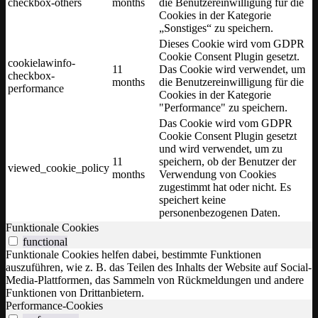
checkbox-others
months
die Benutzereinwilligung für die
Cookies in der Kategorie
„Sonstiges“ zu speichern.
Dieses Cookie wird vom GDPR
Cookie Consent Plugin gesetzt.
cookielawinfo-
11
Das Cookie wird verwendet, um
checkbox-
months
die Benutzereinwilligung für die
performance
Cookies in der Kategorie
"Performance" zu speichern.
Das Cookie wird vom GDPR
Cookie Consent Plugin gesetzt
und wird verwendet, um zu
11
speichern, ob der Benutzer der
viewed_cookie_policy
months
Verwendung von Cookies
zugestimmt hat oder nicht. Es
speichert keine
personenbezogenen Daten.
Funktionale Cookies
functional
Funktionale Cookies helfen dabei, bestimmte Funktionen
auszuführen, wie z. B. das Teilen des Inhalts der Website auf Social-
Media-Plattformen, das Sammeln von Rückmeldungen und andere
Funktionen von Drittanbietern.
Performance-Cookies