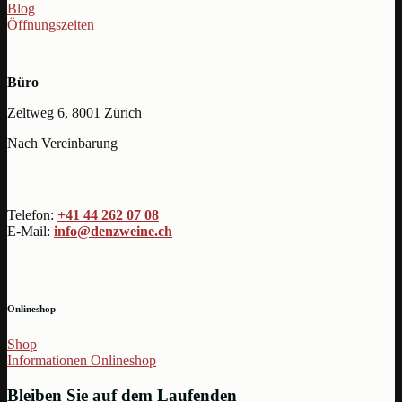
Blog
Öffnungszeiten
Büro
Zeltweg 6, 8001 Zürich
Nach Vereinbarung
Telefon:
+41 44 262 07 08
E-Mail:
info@denzweine.ch
Onlineshop
Shop
Informationen Onlineshop
Bleiben Sie auf dem Laufenden