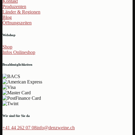
Kontakt
Produzenten
Länder & Regionen
Blog
Öffnungszeiten
Webshop
Shop
Infos Onlineshop
Bezahlmöglichkeiten
Wir sind für Sie da
+41 44 262 07 08
info@denzweine.ch