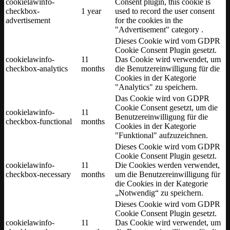
cookielawinfo-
Consent plugin, this cookie is
checkbox-
1 year
used to record the user consent
advertisement
for the cookies in the
"Advertisement" category .
Dieses Cookie wird vom GDPR
Cookie Consent Plugin gesetzt.
cookielawinfo-
11
Das Cookie wird verwendet, um
checkbox-analytics
months
die Benutzereinwilligung für die
Cookies in der Kategorie
"Analytics" zu speichern.
Das Cookie wird von GDPR
Cookie Consent gesetzt, um die
cookielawinfo-
11
Benutzereinwilligung für die
checkbox-functional
months
Cookies in der Kategorie
"Funktional" aufzuzeichnen.
Dieses Cookie wird vom GDPR
Cookie Consent Plugin gesetzt.
cookielawinfo-
11
Die Cookies werden verwendet,
checkbox-necessary
months
um die Benutzereinwilligung für
die Cookies in der Kategorie
„Notwendig“ zu speichern.
Dieses Cookie wird vom GDPR
Cookie Consent Plugin gesetzt.
cookielawinfo-
11
Das Cookie wird verwendet, um