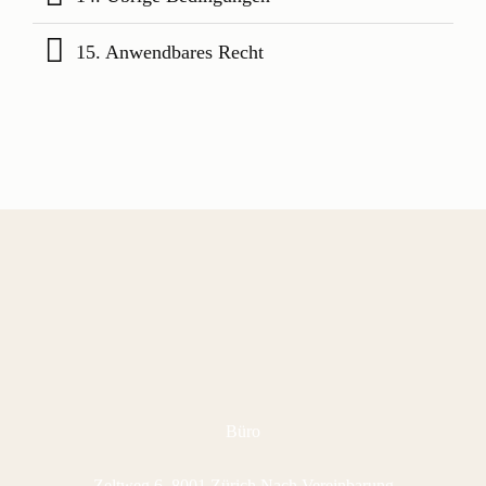
15. Anwendbares Recht
Büro
Zeltweg 6, 8001 Zürich Nach Vereinbarung