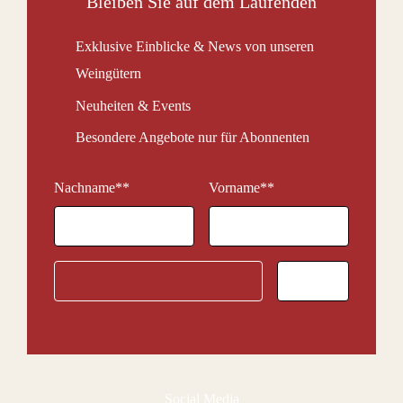
Bleiben Sie auf dem Laufenden
Exklusive Einblicke & News von unseren
Weingütern
Neuheiten & Events
Besondere Angebote nur für Abonnenten
Nachname*
*
Vorname*
*
Social Media