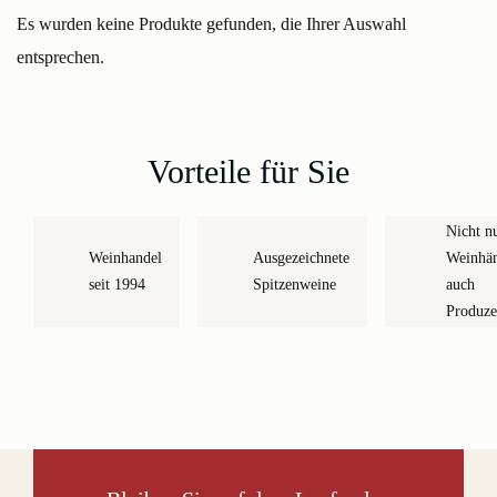
Es wurden keine Produkte gefunden, die Ihrer Auswahl
entsprechen.
Vorteile für Sie
Nicht n
Weinhandel
Ausgezeichnete
Weinhän
seit 1994
Spitzenweine
auch
Produze