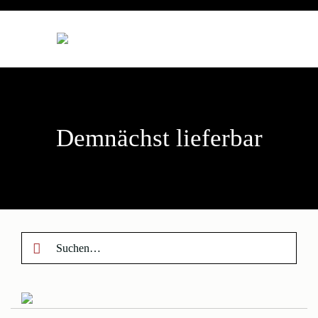
Zum
Inhalt
springen
Demnächst lieferbar