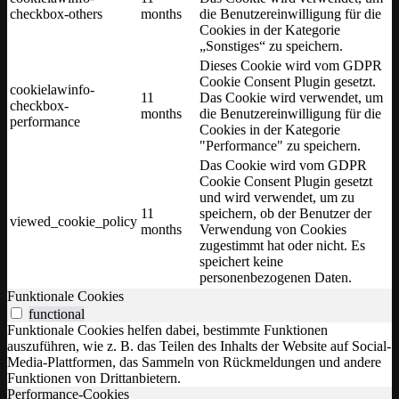
checkbox-others
months
die Benutzereinwilligung für die
Cookies in der Kategorie
„Sonstiges“ zu speichern.
Dieses Cookie wird vom GDPR
Cookie Consent Plugin gesetzt.
cookielawinfo-
11
Das Cookie wird verwendet, um
checkbox-
months
die Benutzereinwilligung für die
performance
Cookies in der Kategorie
"Performance" zu speichern.
Das Cookie wird vom GDPR
Cookie Consent Plugin gesetzt
und wird verwendet, um zu
11
speichern, ob der Benutzer der
viewed_cookie_policy
months
Verwendung von Cookies
zugestimmt hat oder nicht. Es
speichert keine
personenbezogenen Daten.
Funktionale Cookies
functional
Funktionale Cookies helfen dabei, bestimmte Funktionen
auszuführen, wie z. B. das Teilen des Inhalts der Website auf Social-
Media-Plattformen, das Sammeln von Rückmeldungen und andere
Funktionen von Drittanbietern.
Performance-Cookies