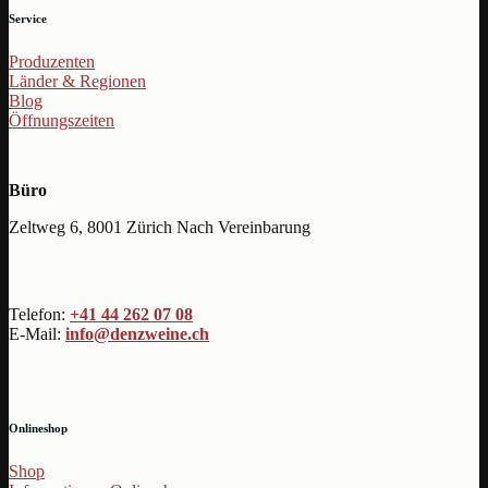
Service
Produzenten
Länder & Regionen
Blog
Öffnungszeiten
Büro
Zeltweg 6, 8001 Zürich Nach Vereinbarung
Telefon:
+41 44 262 07 08
E-Mail:
info@denzweine.ch
Onlineshop
Shop