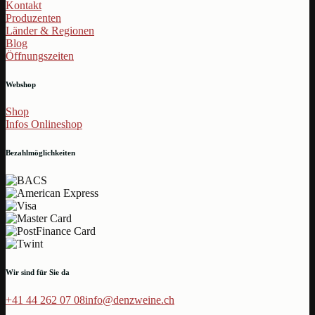
Kontakt
Produzenten
Länder & Regionen
Blog
Öffnungszeiten
Webshop
Shop
Infos Onlineshop
Bezahlmöglichkeiten
Wir sind für Sie da
+41 44 262 07 08
info@denzweine.ch