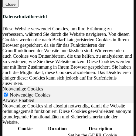
Close
Datenschutzübersicht
Diese Website verwendet Cookies, um Ihre Erfahrung zu
verbessern, während Sie durch die Website navigieren. Von diesen
Cookies werden die nach Bedarf kategorisierten Cookies in Ihrem
Browser gespeichert, da sie für das Funktionieren der
Grundfunktionen der Website unerlässlich sind. Wir verwenden
auch Cookies von Drittanbietern, die uns helfen, zu analysieren und
zu verstehen, wie Sie diese Website nutzen. Diese Cookies werden
nur mit Ihrer Zustimmung in Ihrem Browser gespeichert. Sie haben
auch die Möglichkeit, diese Cookies abzulehnen. Das Deaktivieren
einiger dieser Cookies kann sich jedoch auf Ihr Surferlebnis
auswirken.
Notwendige Cookies
Notwendige Cookies
Always Enabled
Notwendige Cookies sind absolut notwendig, damit die Website
ordnungsgemäß funktioniert. Diese Cookies gewährleisten anonym
grundlegende Funktionalitäten und Sicherheitsmerkmale der
Website.
Cookie
Duration
Description
Set by the GDPR Cookie