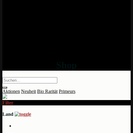
Shop
Aktionen
Neuheit
Bio
Rarität
Primeurs
Filter
Land