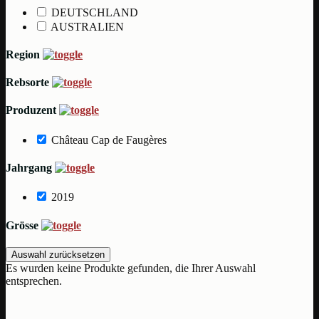
DEUTSCHLAND
AUSTRALIEN
Region
Rebsorte
Produzent
Château Cap de Faugères
Jahrgang
2019
Grösse
Auswahl zurücksetzen
Es wurden keine Produkte gefunden, die Ihrer Auswahl
entsprechen.