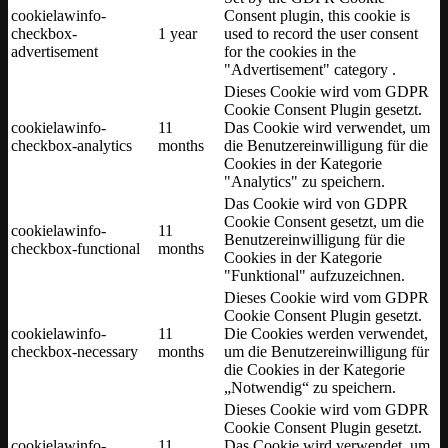
cookielawinfo-
Consent plugin, this cookie is
checkbox-
1 year
used to record the user consent
advertisement
for the cookies in the
"Advertisement" category .
Dieses Cookie wird vom GDPR
Cookie Consent Plugin gesetzt.
cookielawinfo-
11
Das Cookie wird verwendet, um
checkbox-analytics
months
die Benutzereinwilligung für die
Cookies in der Kategorie
"Analytics" zu speichern.
Das Cookie wird von GDPR
Cookie Consent gesetzt, um die
cookielawinfo-
11
Benutzereinwilligung für die
checkbox-functional
months
Cookies in der Kategorie
"Funktional" aufzuzeichnen.
Dieses Cookie wird vom GDPR
Cookie Consent Plugin gesetzt.
cookielawinfo-
11
Die Cookies werden verwendet,
checkbox-necessary
months
um die Benutzereinwilligung für
die Cookies in der Kategorie
„Notwendig“ zu speichern.
Dieses Cookie wird vom GDPR
Cookie Consent Plugin gesetzt.
cookielawinfo-
11
Das Cookie wird verwendet, um