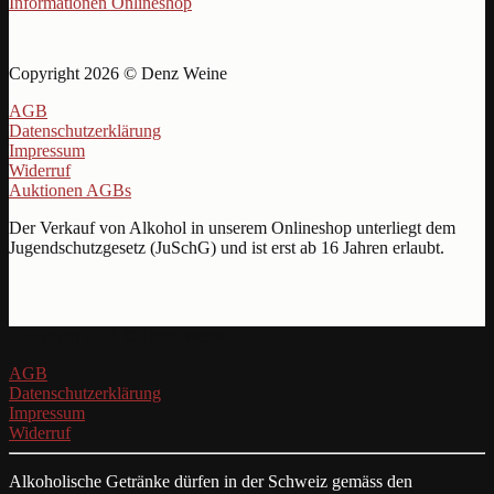
Informationen Onlineshop
Copyright 2026 © Denz Weine
AGB
Datenschutzerklärung
Impressum
Widerruf
Auktionen AGBs
Der Verkauf von Alkohol in unserem Onlineshop unterliegt dem
Jugendschutzgesetz (JuSchG) und ist erst ab 16 Jahren erlaubt.
Copyright 2026 © Denz Weine
AGB
Datenschutzerklärung
Impressum
Widerruf
Alkoholische Getränke dürfen in der Schweiz gemäss den