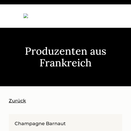
Zum
Inhalt
springen
Produzenten aus
Frankreich
Zurück
Champagne Barnaut