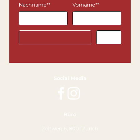
Nachname*
*
Vorname*
*
Social Media
Büro
Zeltweg 6, 8001 Zürich