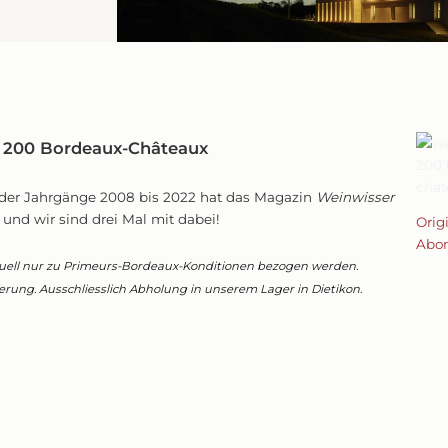
n 200 Bordeaux-Châteaux
der Jahrgänge 2008 bis 2022 hat das Magazin
Weinwisser
und wir sind drei Mal mit dabei!
Orig
Abo
uell nur zu Primeurs-Bordeaux-Konditionen bezogen werden.
ferung. Ausschliesslich Abholung in unserem Lager in Dietikon.