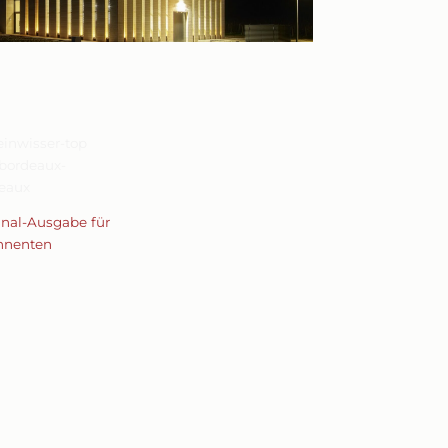
inal-Ausgabe für
nnenten