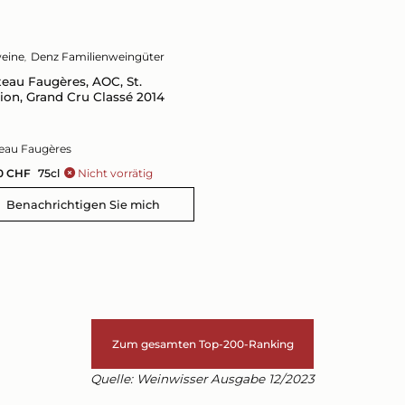
eine
Denz Familienweingüter
eau Faugères, AOC, St.
ion, Grand Cru Classé 2014
eau Faugères
0
CHF
75cl
Nicht vorrätig
Zum gesamten Top-200-Ranking
Quelle: Weinwisser Ausgabe 12/2023