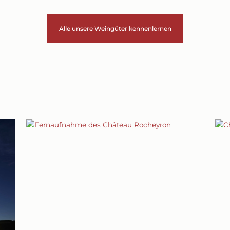
Alle unsere Weingüter kennenlernen