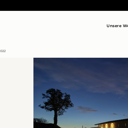
Unsere W
2022