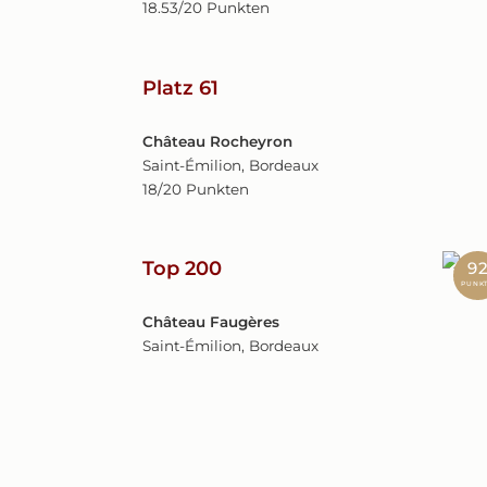
18.53/20 Punkten
Platz 61
Château Rocheyron
Saint-Émilion, Bordeaux
18/20 Punkten
Top 200
9
PUNK
Château Faugères
Saint-Émilion, Bordeaux