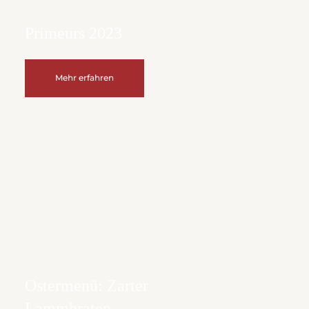
Primeurs 2023
Mehr erfahren
Ostermenü: Zarter
Lammbraten