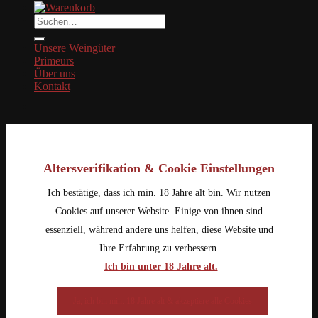
Suche
nach:
Unsere Weingüter
Primeurs
Über uns
Kontakt
Altersverifikation & Cookie Einstellungen
Ich bestätige, dass ich min. 18 Jahre alt bin. Wir nutzen
Cookies auf unserer Website. Einige von ihnen sind
essenziell, während andere uns helfen, diese Website und
Ihre Erfahrung zu verbessern.
Ich bin unter 18 Jahre alt.
Ja, ich bin min. 18 Jahre alt & akzeptiere alle Cookies