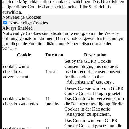
auch die Möglichkeit, diese Cookies abzulehnen. Das Deaktivieren
einiger dieser Cookies kann sich jedoch auf Ihr Surferlebnis
auswirken.
Notwendige Cookies
Notwendige Cookies
Always Enabled
Notwendige Cookies sind absolut notwendig, damit die Website
ordnungsgemäß funktioniert. Diese Cookies gewährleisten anonym
grundlegende Funktionalitäten und Sicherheitsmerkmale der
Website.
Cookie
Duration
Description
Set by the GDPR Cookie
cookielawinfo-
Consent plugin, this cookie is
checkbox-
1 year
used to record the user consent
advertisement
for the cookies in the
"Advertisement" category .
Dieses Cookie wird vom GDPR
Cookie Consent Plugin gesetzt.
cookielawinfo-
11
Das Cookie wird verwendet, um
checkbox-analytics
months
die Benutzereinwilligung für die
Cookies in der Kategorie
"Analytics" zu speichern.
Das Cookie wird von GDPR
Cookie Consent gesetzt, um die
cookielawinfo-
11