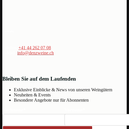
Kontakt
Telefon:
+41 44 262 07 08
E-Mail:
i
nfo@denzweine.ch
Bleiben Sie auf dem Laufenden
Exklusive Einblicke & News von unseren Weingütern
Neuheiten & Events
Besondere Angebote nur für Abonnenten
Nachname*
Vorname*