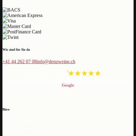
Wir sind für Sie da
+41 44 262 07 08
info@denzweine.ch
Beurteilung
4.8
auf Basis von
32
individueller Kundenbewertungen auf
Google
Büro
Zeltweg 6, 8001 Zürich
Nach Vereinbarung