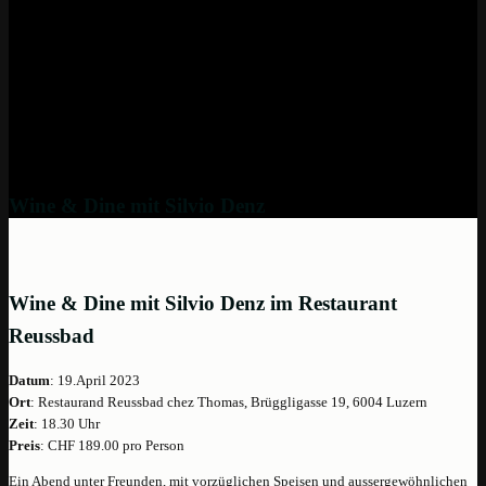
Wine & Dine mit Silvio Denz
Wine & Dine mit Silvio Denz im Restaurant
Reussbad
Datum
: 19.April 2023
Ort
: Restaurand Reussbad chez Thomas, Brüggligasse 19, 6004 Luzern
Zeit
: 18.30 Uhr
Preis
: CHF 189.00 pro Person
Ein Abend unter Freunden, mit vorzüglichen Speisen und aussergewöhnlichen