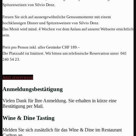
Spitzenweinen von Silvio Denz.
Freuen Sie sich auf aussergewöhnliche Genussmomente mit einem
hochklassigen Dinner und Spitzenweinen von Silvio Denz.
Das Menü wird mind. 4 Wochen vor dem Anlass auf unserer Webseite ersichtlich
sein.
Preis pro Person inkl. aller Getränke CHF 189.–
Die Platzzahl ist limitiert. Wir bitten um telefonische Reservation unter 041
240 54 23.
Jetzt reservieren
Anmeldungsbestätigung
Vielen Dank für Ihre Anmeldung. Sie erhalten in kürze eine
Bestätigung per Mail.
Wine & Dine Tasting
Melden Sie sich zusätzlich für das Wine & Dine im Restaurant
Carlton an.