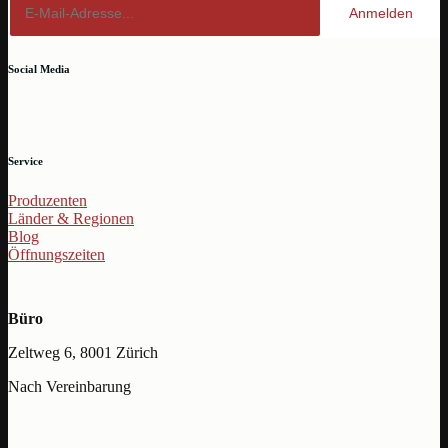
Anmelden
Social Media
Service
Produzenten
Länder & Regionen
Blog
Öffnungszeiten
Büro
Zeltweg 6, 8001 Zürich
Nach Vereinbarung