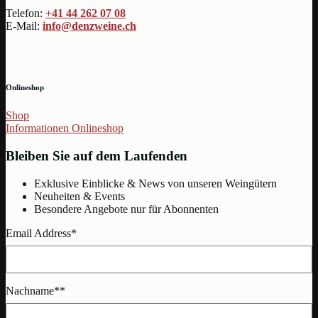
Telefon:
+41 44 262 07 08
E-Mail:
info@denzweine.ch
Onlineshop
Shop
Informationen Onlineshop
Bleiben Sie auf dem Laufenden
Exklusive Einblicke & News von unseren Weingütern
Neuheiten & Events
Besondere Angebote nur für Abonnenten
Email Address
*
Nachname*
*