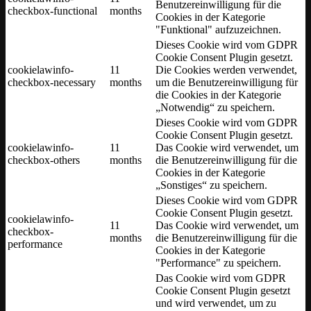
Benutzereinwilligung für die
checkbox-functional
months
Cookies in der Kategorie
"Funktional" aufzuzeichnen.
Dieses Cookie wird vom GDPR
Cookie Consent Plugin gesetzt.
cookielawinfo-
11
Die Cookies werden verwendet,
checkbox-necessary
months
um die Benutzereinwilligung für
die Cookies in der Kategorie
„Notwendig“ zu speichern.
Dieses Cookie wird vom GDPR
Cookie Consent Plugin gesetzt.
cookielawinfo-
11
Das Cookie wird verwendet, um
checkbox-others
months
die Benutzereinwilligung für die
Cookies in der Kategorie
„Sonstiges“ zu speichern.
Dieses Cookie wird vom GDPR
Cookie Consent Plugin gesetzt.
cookielawinfo-
11
Das Cookie wird verwendet, um
checkbox-
months
die Benutzereinwilligung für die
performance
Cookies in der Kategorie
"Performance" zu speichern.
Das Cookie wird vom GDPR
Cookie Consent Plugin gesetzt
und wird verwendet, um zu