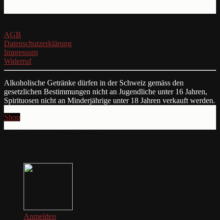
Copyright 2026 © Denz Weine
AGB
Datenschutzerklärung
Impressum
Widerruf
Alkoholische Getränke dürfen in der Schweiz gemäss den
gesetzlichen Bestimmungen nicht an Jugendliche unter 16 Jahren,
Spirituosen nicht an Minderjährige unter 18 Jahren verkauft werden.
Shop
Copyright 2026 © Denz Weine
Copyright 2026 © Denz Weine
Anmelden