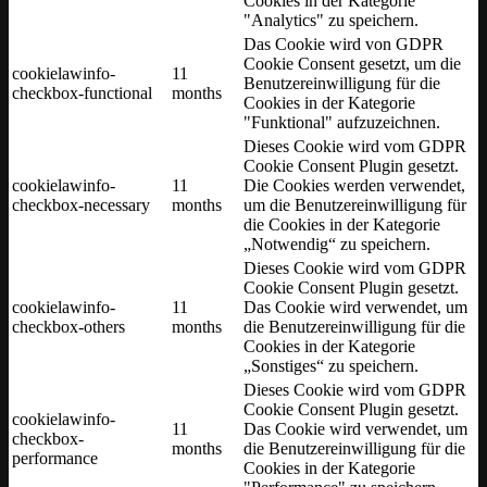
Cookies in der Kategorie
"Analytics" zu speichern.
Das Cookie wird von GDPR
Cookie Consent gesetzt, um die
cookielawinfo-
11
Benutzereinwilligung für die
checkbox-functional
months
Cookies in der Kategorie
"Funktional" aufzuzeichnen.
Dieses Cookie wird vom GDPR
Cookie Consent Plugin gesetzt.
cookielawinfo-
11
Die Cookies werden verwendet,
checkbox-necessary
months
um die Benutzereinwilligung für
die Cookies in der Kategorie
„Notwendig“ zu speichern.
Dieses Cookie wird vom GDPR
Cookie Consent Plugin gesetzt.
cookielawinfo-
11
Das Cookie wird verwendet, um
checkbox-others
months
die Benutzereinwilligung für die
Cookies in der Kategorie
„Sonstiges“ zu speichern.
Dieses Cookie wird vom GDPR
Cookie Consent Plugin gesetzt.
cookielawinfo-
11
Das Cookie wird verwendet, um
checkbox-
months
die Benutzereinwilligung für die
performance
Cookies in der Kategorie