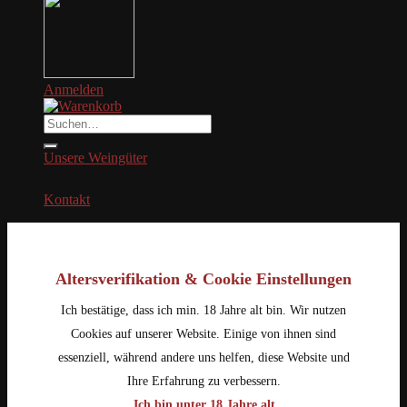
Anmelden
Suche
nach:
Unsere Weingüter
Kontakt
Altersverifikation & Cookie Einstellungen
Ich bestätige, dass ich min. 18 Jahre alt bin. Wir nutzen
Cookies auf unserer Website. Einige von ihnen sind
essenziell, während andere uns helfen, diese Website und
Ihre Erfahrung zu verbessern.
Ich bin unter 18 Jahre alt.