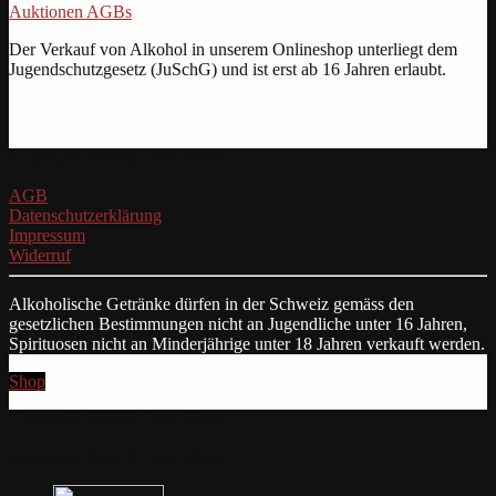
Auktionen AGBs
Der Verkauf von Alkohol in unserem Onlineshop unterliegt dem
Jugendschutzgesetz (JuSchG) und ist erst ab 16 Jahren erlaubt.
Copyright 2026 © Denz Weine
AGB
Datenschutzerklärung
Impressum
Widerruf
Alkoholische Getränke dürfen in der Schweiz gemäss den
gesetzlichen Bestimmungen nicht an Jugendliche unter 16 Jahren,
Spirituosen nicht an Minderjährige unter 18 Jahren verkauft werden.
Shop
Copyright 2026 © Denz Weine
Copyright 2026 © Denz Weine