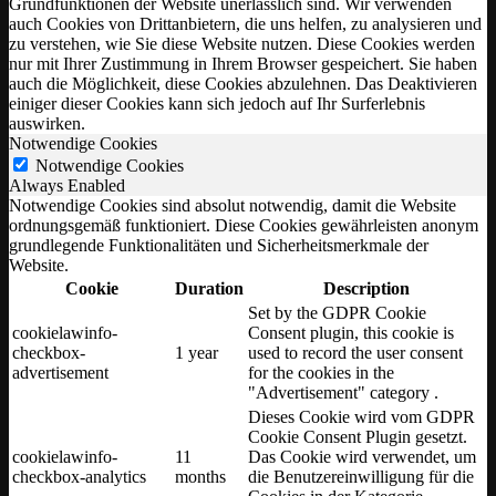
Grundfunktionen der Website unerlässlich sind. Wir verwenden
auch Cookies von Drittanbietern, die uns helfen, zu analysieren und
zu verstehen, wie Sie diese Website nutzen. Diese Cookies werden
nur mit Ihrer Zustimmung in Ihrem Browser gespeichert. Sie haben
auch die Möglichkeit, diese Cookies abzulehnen. Das Deaktivieren
einiger dieser Cookies kann sich jedoch auf Ihr Surferlebnis
auswirken.
Notwendige Cookies
Notwendige Cookies
Always Enabled
Notwendige Cookies sind absolut notwendig, damit die Website
ordnungsgemäß funktioniert. Diese Cookies gewährleisten anonym
grundlegende Funktionalitäten und Sicherheitsmerkmale der
Website.
Cookie
Duration
Description
Set by the GDPR Cookie
cookielawinfo-
Consent plugin, this cookie is
checkbox-
1 year
used to record the user consent
advertisement
for the cookies in the
"Advertisement" category .
Dieses Cookie wird vom GDPR
Cookie Consent Plugin gesetzt.
cookielawinfo-
11
Das Cookie wird verwendet, um
checkbox-analytics
months
die Benutzereinwilligung für die