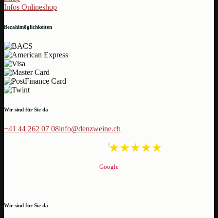
Infos Onlineshop
Bezahlmöglichkeiten
Wir sind für Sie da
+41 44 262 07 08
info@denzweine.ch
Beurteilung
4.8
auf Basis von
32
individueller Kundenbewertungen auf
Google
Wir sind für Sie da