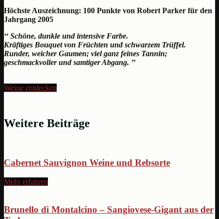
Höchste Auszeichnung: 100 Punkte von Robert Parker für den
Jahrgang 2005
‘‘ Schöne, dunkle und intensive Farbe.
Kräftiges Bouquet von Früchten und schwarzem Trüffel.
Runder, weicher Gaumen; viel ganz feines Tannin;
geschmackvoller und samtiger Abgang. ’’
Weine entdecken
Weitere Beiträge
Cabernet Sauvignon Weine und Rebsorte
Mehr erfahren
Brunello di Montalcino – Sangiovese-Gigant aus der