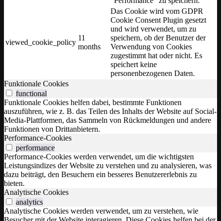
"Performance" zu speichern.
Das Cookie wird vom GDPR
Cookie Consent Plugin gesetzt
und wird verwendet, um zu
11
speichern, ob der Benutzer der
viewed_cookie_policy
months
Verwendung von Cookies
zugestimmt hat oder nicht. Es
speichert keine
personenbezogenen Daten.
Funktionale Cookies
functional
Funktionale Cookies helfen dabei, bestimmte Funktionen
auszuführen, wie z. B. das Teilen des Inhalts der Website auf Social-
Media-Plattformen, das Sammeln von Rückmeldungen und andere
Funktionen von Drittanbietern.
Performance-Cookies
performance
Performance-Cookies werden verwendet, um die wichtigsten
Leistungsindizes der Website zu verstehen und zu analysieren, was
dazu beiträgt, den Besuchern ein besseres Benutzererlebnis zu
bieten.
Analytische Cookies
analytics
Analytische Cookies werden verwendet, um zu verstehen, wie
Besucher mit der Website interagieren. Diese Cookies helfen bei der