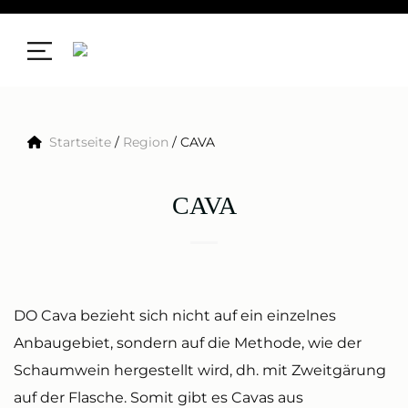
Zum
Inhalt
springen
Startseite
/
Region
/
CAVA
CAVA
DO Cava bezieht sich nicht auf ein einzelnes
Anbaugebiet, sondern auf die Methode, wie der
Schaumwein hergestellt wird, dh. mit Zweitgärung
auf der Flasche. Somit gibt es Cavas aus