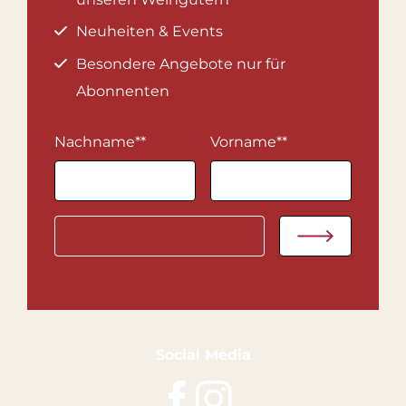
Neuheiten & Events
Besondere Angebote nur für
Abonnenten
Nachname*
*
Vorname*
*
Social Media