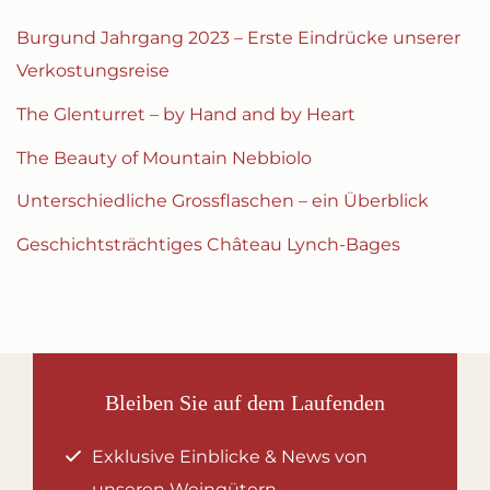
Burgund Jahrgang 2023 – Erste Eindrücke unserer
Verkostungsreise
The Glenturret – by Hand and by Heart
The Beauty of Mountain Nebbiolo
Unterschiedliche Grossflaschen – ein Überblick
Geschichtsträchtiges Château Lynch-Bages
Bleiben Sie auf dem Laufenden
Exklusive Einblicke & News von
unseren Weingütern