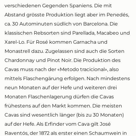
verschiedenen Gegenden Spaniens. Die mit
Abstand grösste Produktion liegt aber im Penedés,
ca. 30 Autominuten südlich von Barcelona. Die
klassischen Rebsorten sind Parellada, Macabeo und
Xarel-Lo. Für Rosé kommen Garnacha und
Monastrell dazu. Zugelassen sind auch die Sorten
Chardonnay und Pinot Noir. Die Produktion des
Cavas muss nach der «Metodo tracicional», also
mittels Flaschengärung erfolgen. Nach mindestens
neun Monaten auf der Hefe und weiteren drei
Monaten Flaschenlagerung dürfen die Cavas
frühestens auf den Markt kommen. Die meisten
Cavas sind wesentlich länger (bis zu 30 Monaten)
auf der Hefe. Als Erfinder vom Cava gilt José
Raventós, der 1872 als erster einen Schaumwein in